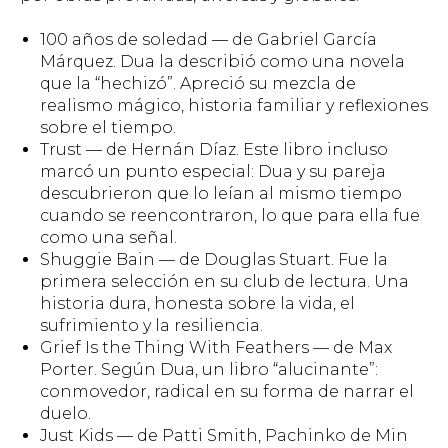
100 años de soledad — de Gabriel García
Márquez. Dua la describió como una novela
que la “hechizó”. Apreció su mezcla de
realismo mágico, historia familiar y reflexiones
sobre el tiempo.
Trust — de Hernán Díaz. Este libro incluso
marcó un punto especial: Dua y su pareja
descubrieron que lo leían al mismo tiempo
cuando se reencontraron, lo que para ella fue
como una señal.
Shuggie Bain — de Douglas Stuart. Fue la
primera selección en su club de lectura. Una
historia dura, honesta sobre la vida, el
sufrimiento y la resiliencia.
Grief Is the Thing With Feathers — de Max
Porter. Según Dua, un libro “alucinante”:
conmovedor, radical en su forma de narrar el
duelo.
Just Kids — de Patti Smith, Pachinko de Min