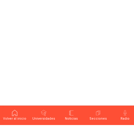
Volver al inicio
Universidades
Noticias
Secciones
Radio