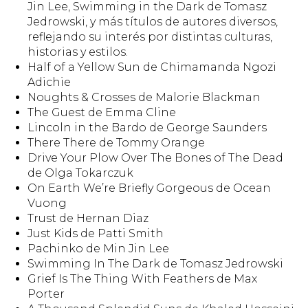
Jin Lee, Swimming in the Dark de Tomasz
Jedrowski, y más títulos de autores diversos,
reflejando su interés por distintas culturas,
historias y estilos.
Half of a Yellow Sun de Chimamanda Ngozi
Adichie
Noughts & Crosses de Malorie Blackman
The Guest de Emma Cline
Lincoln in the Bardo de George Saunders
There There de Tommy Orange
Drive Your Plow Over The Bones of The Dead
de Olga Tokarczuk
On Earth We’re Briefly Gorgeous de Ocean
Vuong
Trust de Hernan Diaz
Just Kids de Patti Smith
Pachinko de Min Jin Lee
Swimming In The Dark de Tomasz Jedrowski
Grief Is The Thing With Feathers de Max
Porter