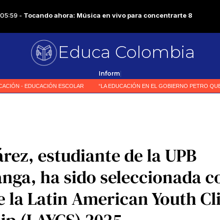
Educa Colombia
|
árez, estudiante de la UPB
nga, ha sido seleccionada 
e la Latin American Youth C