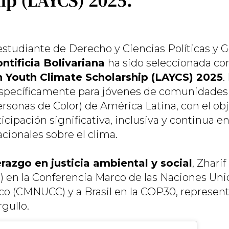
ip (LAYCS) 2025.
 estudiante de Derecho y Ciencias Políticas y 
ntificia Bolivariana
ha sido seleccionada co
n Youth Climate Scholarship (LAYCS) 2025
.
específicamente para jóvenes de comunidades
ersonas de Color) de América Latina, con el ob
icipación significativa, inclusiva y continua en
cionales sobre el clima.
erazgo en justicia ambiental y social
, Zharif
 en la Conferencia Marco de las Naciones Uni
o (CMNUCC) y a Brasil en la COP30, represen
gullo.