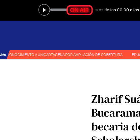
Zharif Su
Bucarama
becaria d