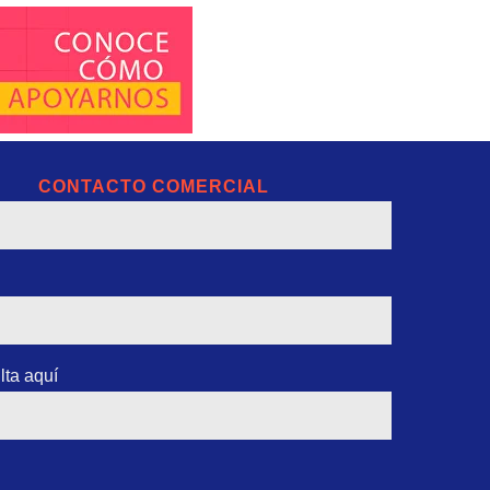
CONTACTO COMERCIAL
lta aquí