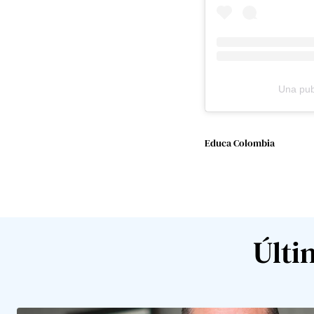
Una pub
Educa Colombia
Últi