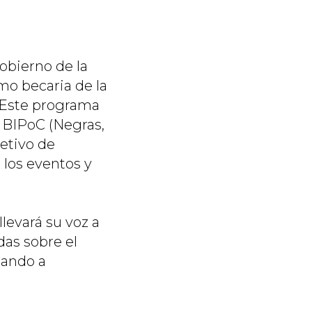
Gobierno de la
mo becaria de la
 Este programa
 BIPoC (Negras,
jetivo de
 los eventos y
 llevará su voz a
das sobre el
tando a