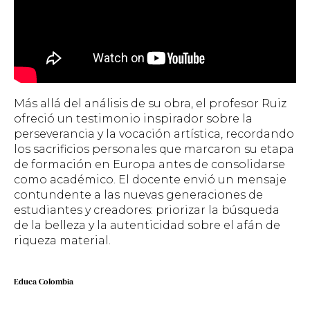
Más allá del análisis de su obra, el profesor Ruiz
ofreció un testimonio inspirador sobre la
perseverancia y la vocación artística, recordando
los sacrificios personales que marcaron su etapa
de formación en Europa antes de consolidarse
como académico. El docente envió un mensaje
contundente a las nuevas generaciones de
estudiantes y creadores: priorizar la búsqueda
de la belleza y la autenticidad sobre el afán de
riqueza material.
Educa Colombia