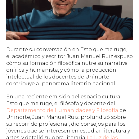
Durante su conversación en Esto que me ruge,
el académico y escritor Juan Manuel Ruiz expuso
cómo su formación filosófica nutre su narrativa
onírica y humanista, y cómo la producción
intelectual de los docentes de Uninorte
contribuye al panorama literario nacional.
En una reciente emisión del espacio cultural
Esto que me ruge
, el filósofo y docente del
Departamento de Humanidades y Filosofía
de
Uninorte, Juan Manuel Ruiz, profundizó sobre
su recorrido profesional, dio consejos para los
jóvenes que se interesen en estudiar literatura y
artes, y detalló su obra literaria
La luz de las