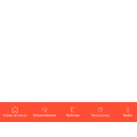
Volver al inicio
Universidades
Noticias
Secciones
Radio