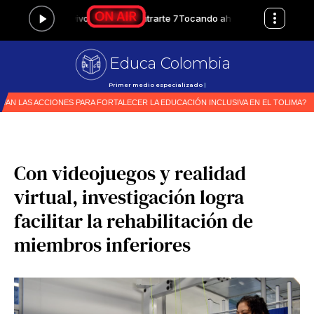
Educa Colombia
Primer medio especializado en educación en
|
Con videojuegos y realidad
virtual, investigación logra
facilitar la rehabilitación de
miembros inferiores