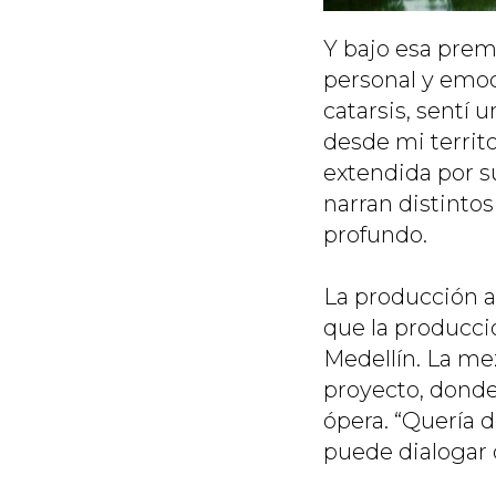
Y bajo esa prem
personal y emo
catarsis, sentí 
desde mi territ
extendida por s
narran distinto
profundo.
La producción a
que la producci
Medellín. La me
proyecto, donde 
ópera. “Quería d
puede dialogar 