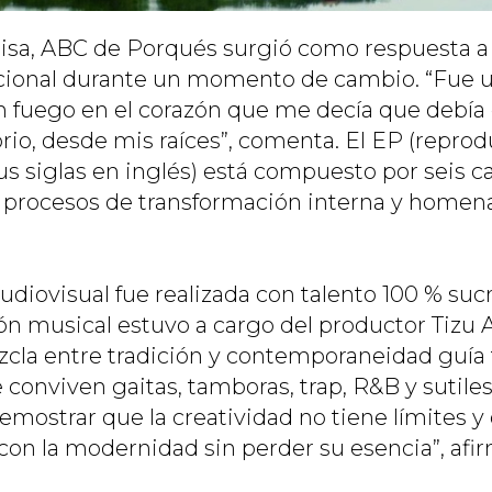
isa,
ABC de Porqués
surgió como respuesta 
cional durante un momento de cambio. “Fue u
un fuego en el corazón que me decía que debía 
orio, desde mis raíces”, comenta. El EP (repro
us siglas en inglés) está compuesto por seis 
s procesos de transformación interna y homena
udiovisual fue realizada con talento 100 % suc
ón musical estuvo a cargo del productor Tizu A
zcla entre tradición y contemporaneidad guía 
conviven gaitas, tamboras, trap, R&B y sutiles
emostrar que la creatividad no tiene límites y
con la modernidad sin perder su esencia”, afi