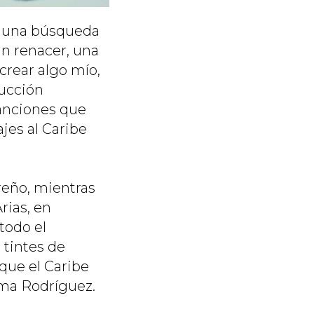
a una búsqueda
n renacer, una
crear algo mío,
ducción
canciones que
jes al Caribe
reño, mientras
rias, en
todo el
 tintes de
 que el Caribe
rma Rodríguez.