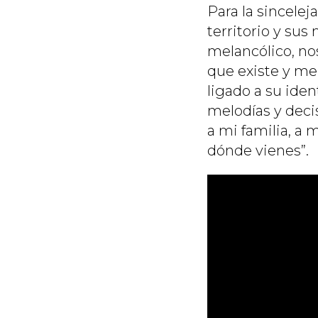
Para la sincelej
territorio y sus
melancólico, nos
que existe y me
ligado a su iden
melodías y decis
a mi familia, a 
dónde vienes”.