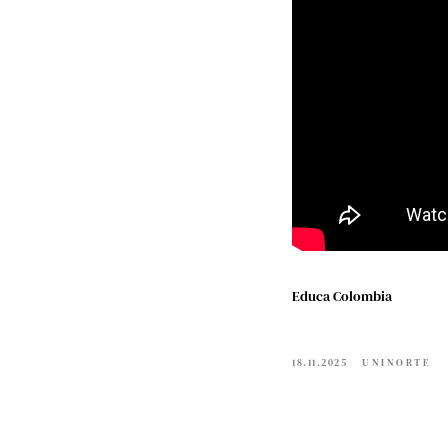
Educa Colombia
18.11.2025
UNINORTE