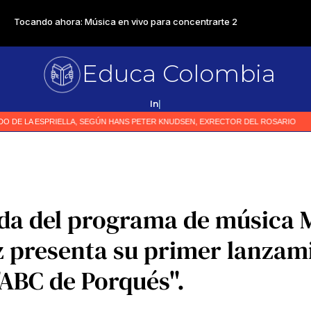
Educa Colombia
Primer medio es
|
da del programa de música 
 presenta su primer lanzam
"ABC de Porqués".