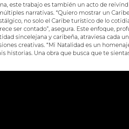
ana, este trabajo es también un acto de reivind
 múltiples narrativas. “Quiero mostrar un Carib
tálgico, no solo el Caribe turístico de lo cotid
rece ser contado”, asegura. Este enfoque, pr
tidad sincelejana y caribeña, atraviesa cada una
iones creativas. “Mi Natalidad es un homenaje 
mis historias. Una obra que busca que te sienta