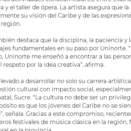
a y el taller de ópera. La artista asegura que la
ente su visión del Caribe y de las expresione
 región.
ién destaca que la disciplina, la paciencia y 
ajes fundamentales en su paso por Uninorte. 
 Uninorte me enseñó a encontrar a las person
l respeto por la idea creativa”, afirma.
llevado a desarrollar no solo su carrera artísti
estión cultural con impacto social, especialme
al, Sucre. “La cultura no debe ser un privileg
ósito es que los jóvenes del Caribe no se sien
o”, señala. Gracias a este compromiso, recient
ros festivales de música clásica en la región, 
ral en la provincia.