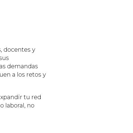
, docentes y
 sus
 las demandas
uen a los retos y
expandir tu red
 laboral, no