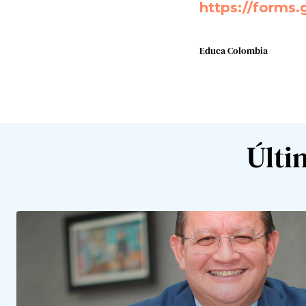
https://form
Educa Colombia
Últi