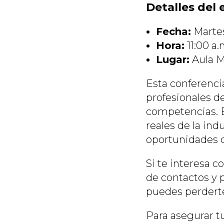
Detalles del 
Fecha:
Martes
Hora:
11:00 a.
Lugar:
Aula M
Esta conferenci
profesionales de
competencias. E
reales de la ind
oportunidades d
Si te interesa c
de contactos y p
puedes perderte
Para asegurar tu