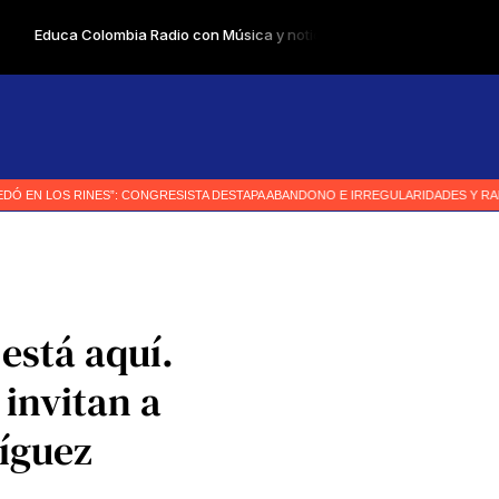
 está aquí.
 invitan a
ríguez