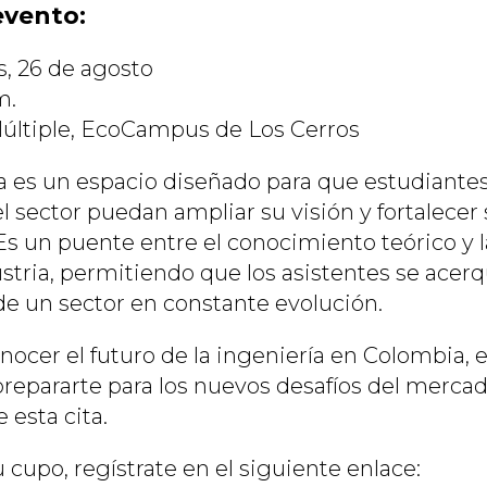
evento:
, 26 de agosto
m.
últiple, EcoCampus de Los Cerros
a es un espacio diseñado para que estudiantes
l sector puedan ampliar su visión y fortalecer
s un puente entre el conocimiento teórico y
ustria, permitiendo que los asistentes se acerq
e un sector en constante evolución.
onocer el futuro de la ingeniería en Colombia, 
repararte para los nuevos desafíos del mercado
 esta cita.
 cupo, regístrate en el siguiente enlace: