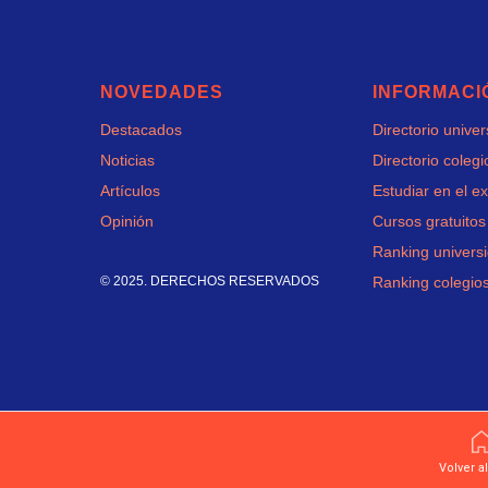
NOVEDADES
INFORMACI
Destacados
Directorio unive
Noticias
Directorio colegi
Artículos
Estudiar en el ex
Opinión
Cursos gratuitos
Ranking univers
© 2025. DERECHOS RESERVADOS
Ranking colegio
Volver al