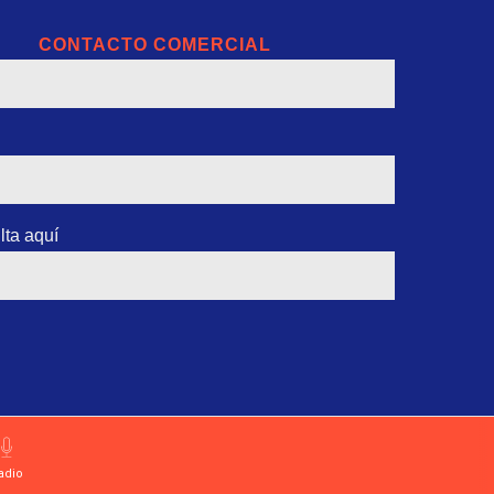
CONTACTO COMERCIAL
lta aquí
adio