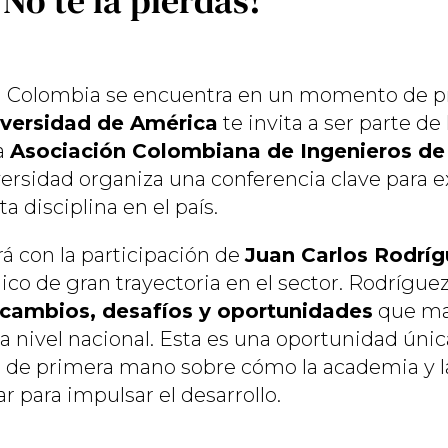
No te la pierdas!
en Colombia se encuentra en un momento de 
versidad de América
te invita a ser parte de
la
Asociación Colombiana de Ingenieros de
iversidad organiza una conferencia clave para ex
 disciplina en el país.
rá con la participación de
Juan Carlos Rodríg
ico de gran trayectoria en el sector. Rodrígue
cambios, desafíos y oportunidades
que ma
 a nivel nacional. Esta es una oportunidad úni
 de primera mano sobre cómo la academia y la
 para impulsar el desarrollo.