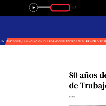
80 años d
de Trabaj
UPB