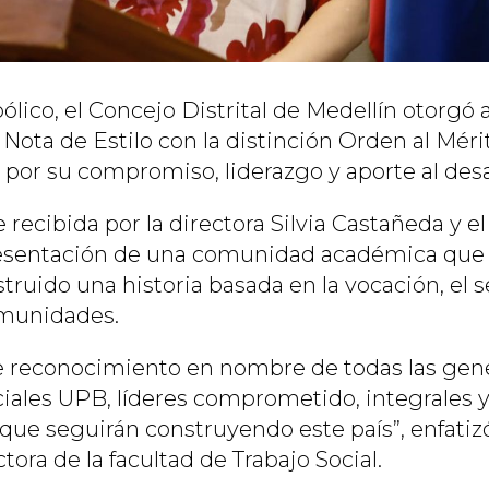
lico, el Concejo Distrital de Medellín otorgó 
a Nota de Estilo con la distinción Orden al Mér
 por su compromiso, liderazgo y aporte al desar
e recibida por la directora Silvia Castañeda y
esentación de una comunidad académica que
ruido una historia basada en la vocación, el se
omunidades.
e reconocimiento en nombre de todas las gen
ciales UPB, líderes comprometido, integrales y
 que seguirán construyendo este país”, enfatizó
tora de la facultad de Trabajo Social.