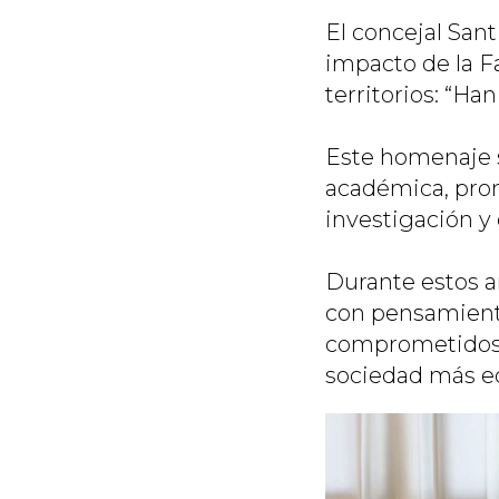
El concejal San
impacto de la Fa
territorios: “Ha
Este homenaje s
académica, pro
investigación y
Durante estos a
con pensamiento
comprometidos c
sociedad más eq