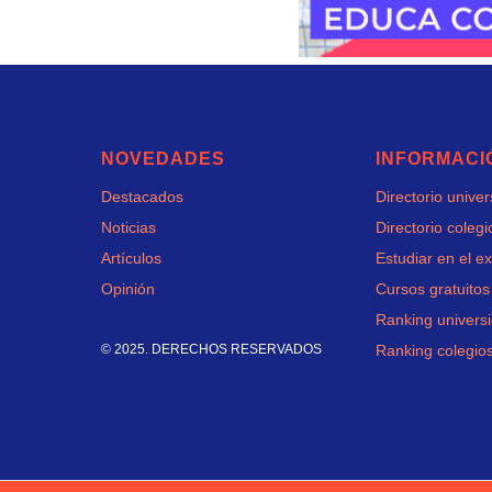
NOVEDADES
INFORMACI
Destacados
Directorio unive
Noticias
Directorio colegi
Artículos
Estudiar en el ex
Opinión
Cursos gratuitos
Ranking univers
© 2025. DERECHOS RESERVADOS
Ranking colegio