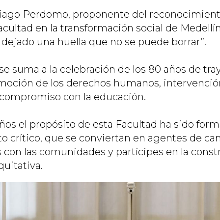
tiago Perdomo, proponente del reconocimiento
cultad en la transformación social de Medellín
n dejado una huella que no se puede borrar”.
e suma a la celebración de los 80 años de tra
moción de los derechos humanos, intervenció
 compromiso con la educación.
ños el propósito de esta Facultad ha sido form
 crítico, que se conviertan en agentes de cam
on las comunidades y partícipes en la const
uitativa.