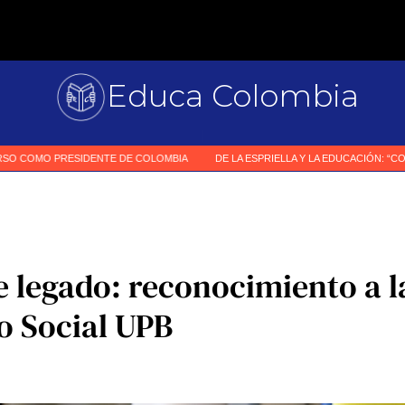
Educa Colombia
Primer medio especia
|
e legado: reconocimiento a l
o Social UPB