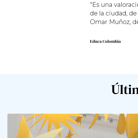
"Es una valorac
de la ciudad, d
Omar Muñoz, dec
Educa Colombia
Últi