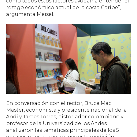
cómo todos estos factores ayudan a entender el
rezago económico actual de la costa Caribe”,
argumenta Meisel.
En conversación con el rector, Bruce Mac
Master, economista y presidente nacional de la
Andi y James Torres, historiador colombiano y
profesor de la Universidad de los Andes,
analizaron las temáticas principales de los 5
ensayos nuevos que incluye esta reedición.