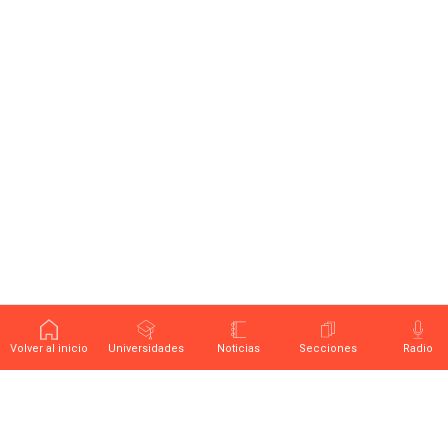
Volver al inicio
Universidades
Noticias
Secciones
Radio