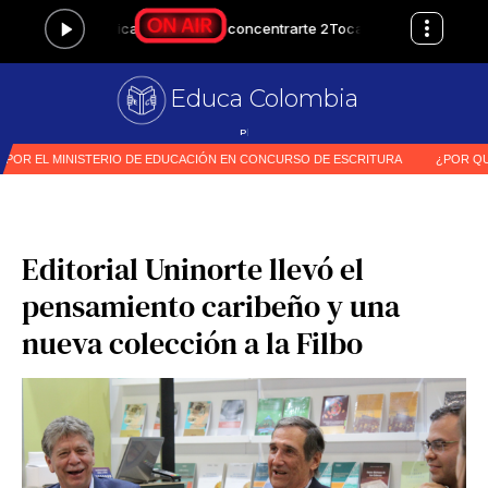
Educa Colombia
Primer medio especial
|
Editorial Uninorte llevó el
pensamiento caribeño y una
nueva colección a la Filbo