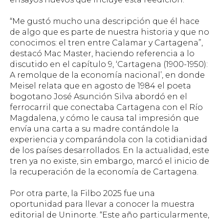
“Me gustó mucho una descripción que él hace
de algo que es parte de nuestra historia y que no
conocimos: el tren entre Calamar y Cartagena”,
destacó Mac Master, haciendo referencia a lo
discutido en el capítulo 9,
‘Cartagena (1900-1950):
A remolque de la economía nacional
’, en donde
Meisel relata que en agosto de 1984 el poeta
bogotano José Asunción Silva abordó en el
ferrocarril que conectaba Cartagena con el Río
Magdalena, y cómo le causa tal impresión que
envía una carta a su madre contándole la
experiencia y comparándola con la cotidianidad
de los países desarrollados. En la actualidad, este
tren ya no existe, sin embargo, marcó el inicio de
la recuperación de la economía de Cartagena.
Por otra parte, la Filbo 2025 fue una
oportunidad para llevar a conocer la muestra
editorial de Uninorte. “Este año particularmente,