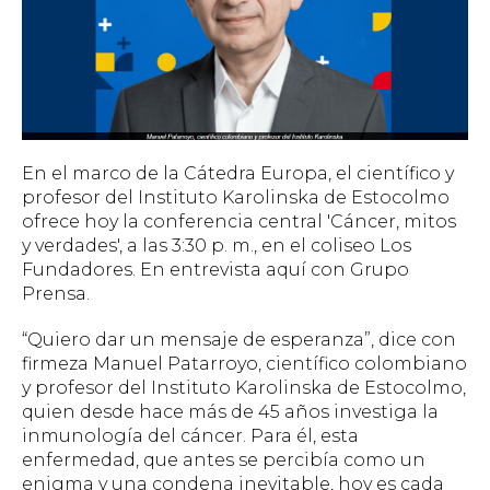
En el marco de la Cátedra Europa, el científico y
profesor del Instituto Karolinska de Estocolmo
ofrece hoy la conferencia central 'Cáncer, mitos
y verdades', a las 3:30 p. m., en el coliseo Los
Fundadores. En entrevista aquí con Grupo
Prensa.
“Quiero dar un mensaje de esperanza”, dice con
firmeza Manuel Patarroyo, científico colombiano
y profesor del Instituto Karolinska de Estocolmo,
quien desde hace más de 45 años investiga la
inmunología del cáncer. Para él, esta
enfermedad, que antes se percibía como un
enigma y una condena inevitable, hoy es cada