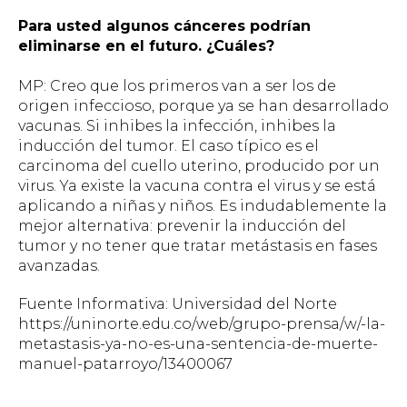
Para usted algunos cánceres podrían
eliminarse en el futuro. ¿Cuáles?
MP: Creo que los primeros van a ser los de
origen infeccioso, porque ya se han desarrollado
vacunas. Si inhibes la infección, inhibes la
inducción del tumor. El caso típico es el
carcinoma del cuello uterino, producido por un
virus. Ya existe la vacuna contra el virus y se está
aplicando a niñas y niños. Es indudablemente la
mejor alternativa: prevenir la inducción del
tumor y no tener que tratar metástasis en fases
avanzadas.
Fuente Informativa: Universidad del Norte
https://uninorte.edu.co/web/grupo-prensa/w/-la-
metastasis-ya-no-es-una-sentencia-de-muerte-
manuel-patarroyo/13400067