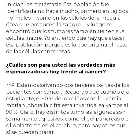
inician las metástasis. Esa población fue
identificada no hace mucho, primero en tejidos
normales —como en las células de la médula
ósea que producen la sangre— y luego se
encontró que los tumores también tienen sus
células madre. Yo entiendo que hay que atacar
esa población, porque es la que origina el resto
de las células cancerosas.
¿Cuáles son para usted las verdades más
esperanzadoras hoy frente al cáncer?
MP: Estamos salvando dos terceras partes de los
pacientes con cáncer. Recuerdo que cuando era
estudiante, el 90 % de los niños con leucemia
morían. Ahora la cifra está invertida: salvamos al
90 %. Claro, hay distintos tumores: algunos son
sumamente agresivos, como el del páncreas o el
glioblastoma en el cerebro, pero hay otros que
sí se pueden tratar.