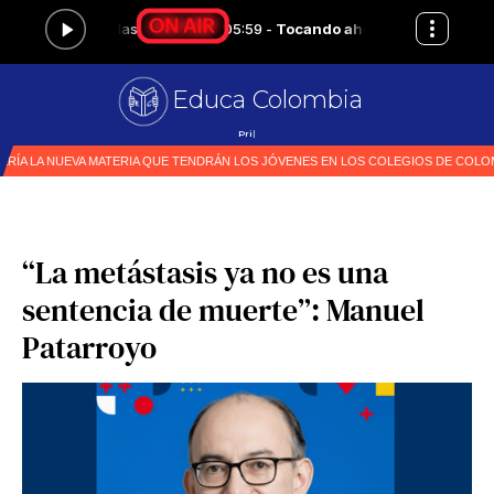
Educa Colombia
Primer medio espec
|
“La metástasis ya no es una
sentencia de muerte”: Manuel
Patarroyo