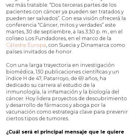
vez más tratable. “Dos terceras partes de los
pacientes con cáncer ya pueden ser tratados y
pueden ser salvados”. Con esa visión ofrecerá la
conferencia “Cáncer, mitos y verdades” este
martes, 30 de septiembre, a las 3:30 p. m., en el
coliseo Los Fundadores, en el marco de la
Cátedra Europa
, con Suecia y Dinamarca como
países invitados de honor.
Con una larga trayectoria en investigación
biomédica, 130 publicaciones científicas y un
índice H de 47, Patarroyo, de 69 años, ha
dedicado su carrera al estudio de la
inmunología, la inflamación y la biología del
cáncer. Hoy lidera proyectos de descubrimiento
y desarrollo de fármacos y aboga por la
vacunación como estrategia clave para prevenir
ciertos tipos de tumores.
¿Cuál será el principal mensaje que le quiere