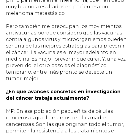
principalmente en el melanoma, que han dado
muy buenos resultados en pacientes con
melanoma metastásico.
Pero también me preocupan los movimientos
antivacunas porque considero que las vacunas
contra algunos virus y microorganismos pueden
ser una de las mejores estrategias para prevenir
el cáncer. La vacuna es el mayor adelanto en
medicina. Es mejor prevenir que curar. Y, una vez
prevenido, el otro paso es el diagnóstico
temprano: entre más pronto se detecte un
tumor, mejor.
¿En qué avances concretos en investigación
del cáncer trabaja actualmente?
MP: En esa población pequeñita de células
cancerosas que llamamos células madre
cancerosas. Son las que originan todo el tumor,
permiten la resistencia a los tratamientos e