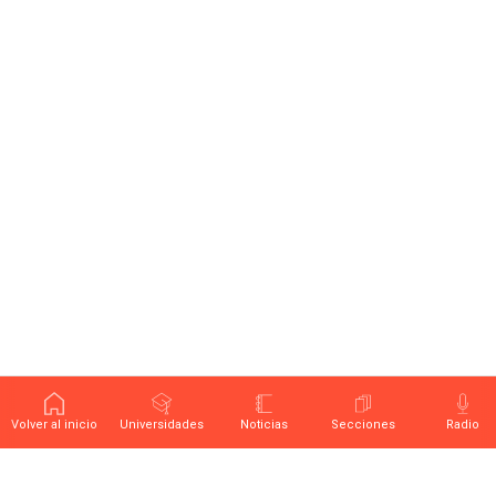
Volver al inicio
Universidades
Noticias
Secciones
Radio