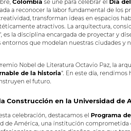
ubre,
Colombia
se une para celebrar el
Día de
ada a reconocer la labor fundamental de los pr
creatividad, transforman ideas en espacios hab
stéticamente atractivos. La arquitectura, cons
s", es la disciplina encargada de proyectar y dis
os entornos que modelan nuestras ciudades y n
emio Nobel de Literatura Octavio Paz, la arqui
rnable de la historia
". En este día, rendimos
struyen el futuro.
 la Construcción en la Universidad de 
esta celebración, destacamos el
Programa de 
ad de América, una institución comprometida 