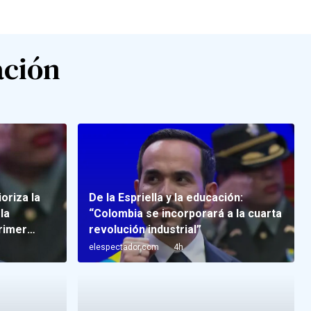
ación