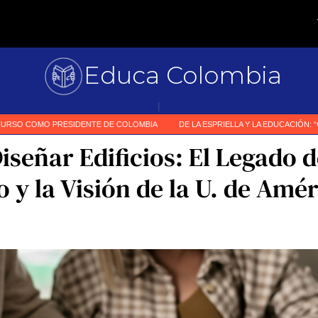
Educa Colombia
Primer m
|
iseñar Edificios: El Legado d
 y la Visión de la U. de Amé