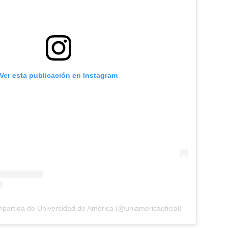
Ver esta publicación en Instagram
partida de Universidad de América (@uniamericaoficial)