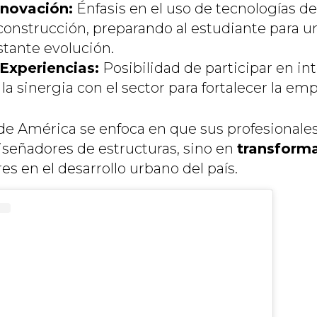
nnovación:
Énfasis en el uso de tecnologías d
a construcción, preparando al estudiante para
stante evolución.
Experiencias:
Posibilidad de participar en i
a sinergia con el sector para fortalecer la emp
de América se enfoca en que sus profesionales
iseñadores de estructuras, sino en
transform
res en el desarrollo urbano del país.