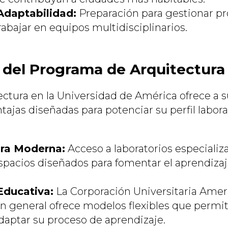
Adaptabilidad:
Preparación para gestionar p
abajar en equipos multidisciplinarios.
 del Programa de Arquitectura
ectura en la Universidad de América ofrece a 
tajas diseñadas para potenciar su perfil laboral
ura Moderna:
Acceso a laboratorios especializa
pacios diseñados para fomentar el aprendizaje
.
 Educativa:
La Corporación Universitaria Amer
n general ofrece modelos flexibles que permit
daptar su proceso de aprendizaje.