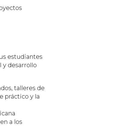
royectos
sus estudiantes
 y desarrollo
dos, talleres de
 práctico y la
icana
en a los