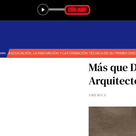
Más que D
Arquitecto
AMÉRICA