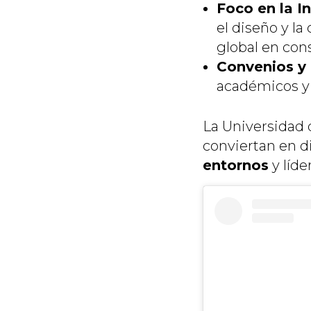
Foco en la I
el diseño y l
global en con
Convenios y 
académicos y l
La Universidad 
conviertan en d
entornos
y líde