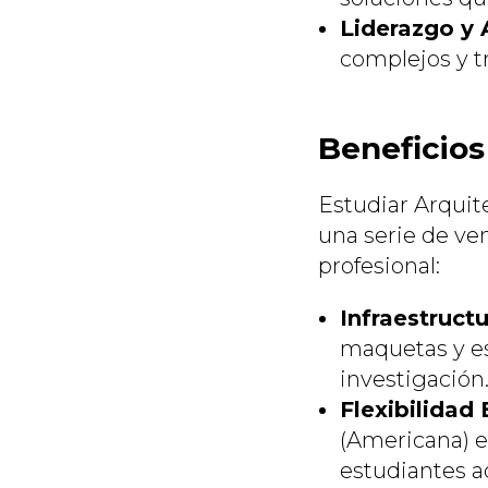
Liderazgo y 
complejos y tr
Beneficios
Estudiar Arquit
una serie de ven
profesional:
Infraestruct
maquetas y es
investigación
Flexibilidad
(Americana) e
estudiantes a