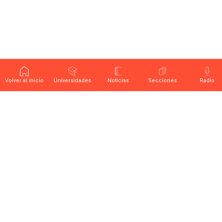
Volver al inicio
Universidades
Noticias
Secciones
Radio
Últimas noticias sobre educación