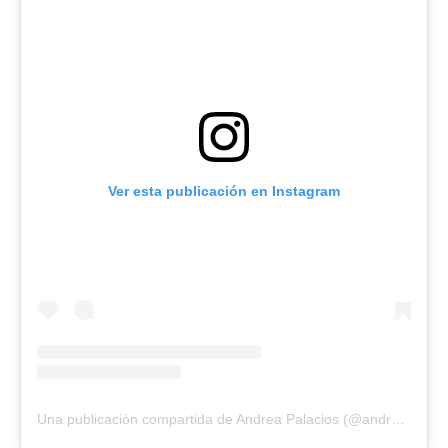
Ver esta publicación en Instagram
Una publicación compartida de Andrea Palacios (@andreapalaciosbsi)