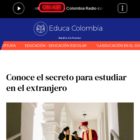
Educa Colombia
Radio 24 h
|
Conoce el secreto para estudiar
en el extranjero