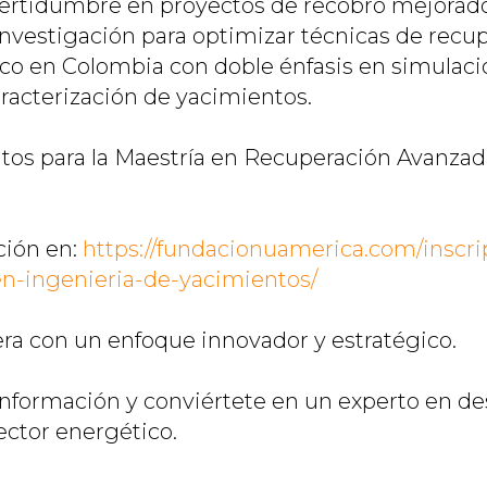
certidumbre en proyectos de recobro mejorado
 investigación para optimizar técnicas de recu
o en Colombia con doble énfasis en simulaci
racterización de yacimientos.
os para la Maestría en Recuperación Avanzad
ción en:
https://fundacionuamerica.com/inscri
en-ingenieria-de-yacimientos/
era con un enfoque innovador y estratégico.
 información y conviértete en un experto en de
ector energético.