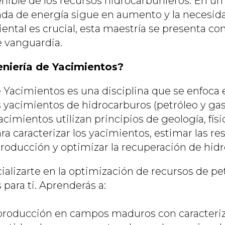
enible de los recursos hidrocarburíferos. En un
da de energía sigue en aumento y la necesid
ental es crucial, esta maestría se presenta c
 vanguardia.
eniería de Yacimientos?
 Yacimientos es una disciplina que se enfoca e
s yacimientos de hidrocarburos (petróleo y gas 
cimientos utilizan principios de geología, físi
 caracterizar los yacimientos, estimar las res
producción y optimizar la recuperación de hid
ializarte en la optimización de recursos de pet
 para ti. Aprenderás a:
producción en campos maduros con caracteriz