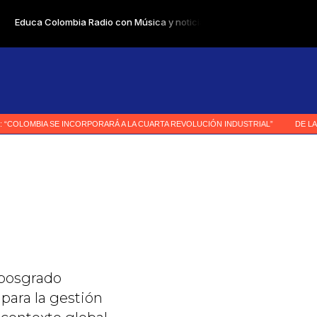
 posgrado
para la gestión