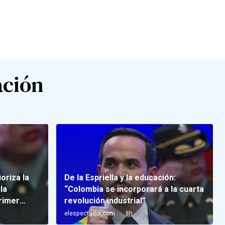
ación