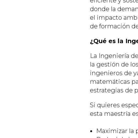
eficiente y sost
donde la deman
el impacto ambi
de formación de
¿Qué es la Ing
La Ingeniería de
la gestión de lo
ingenieros de ya
matemáticas para
estrategias de 
Si quieres espec
esta maestría es
Maximizar la 